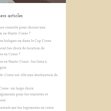
ers articles
es conseils pour choisir une
on en Haute-Corse ?
en balagne ou dans le Cap Corse
sont les choix de location de
es en Corse ?
on en Haute-Corse : les lieux à
égier
te-Corse est-elle une destination de
Corse : un large choix
rgements pour les touristes et
iers
énérale sur les logements en corse