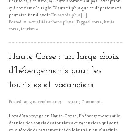
Beauté et, à ce titre, la Haute-Corse n’est pas l’exception
qui confirme la règle. D’autant plus que ce département
peut être fier d’avoir
En savoir plus [...]
Posted in:
Actualités et bons plans
|
Tagged:
corse
,
haute
corse
,
tourisme
Haute Corse : un large choix
d’hébergements pour les
touristes et vacanciers
Posted on
13 novembre 2013
39 207 Comments
Lors d’un voyage en Haute-Corse, l’hébergement est le
dernier des soucis des touristes et vacanciers qui sont
en quête de dépaysement et ds loisirs à n’en plus finir.