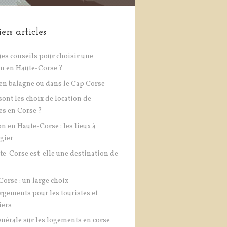
ers articles
es conseils pour choisir une
on en Haute-Corse ?
en balagne ou dans le Cap Corse
sont les choix de location de
es en Corse ?
on en Haute-Corse : les lieux à
égier
te-Corse est-elle une destination de
Corse : un large choix
rgements pour les touristes et
iers
énérale sur les logements en corse