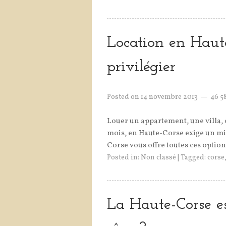
Location en Haute
privilégier
Posted on
14 novembre 2013
46 5
Louer un appartement, une villa,
mois, en Haute-Corse exige un mi
Corse vous offre toutes ces option
Posted in:
Non classé
|
Tagged:
corse
La Haute-Corse es