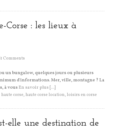
-Corse : les lieux à
81 Comments
 ou un bungalow, quelques jours ou plusieurs
nimum d'informations. Mer, ville, montagne ? La
s, à vous
En savoir plus [...]
,
haute corse
,
haute corse location
,
loisirs en corse
t-elle une destination de