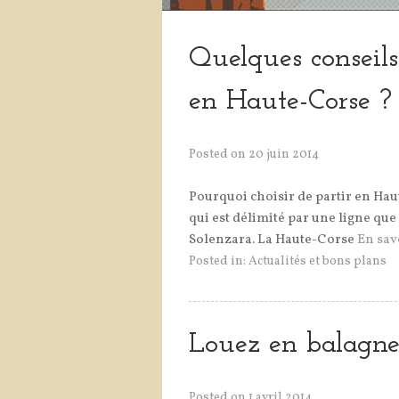
Quelques conseils
en Haute-Corse ?
Posted on
20 juin 2014
Pourquoi choisir de partir en Ha
qui est délimité par une ligne que
Solenzara. La Haute-Corse
En savo
Posted in:
Actualités et bons plans
Louez en balagne
Posted on
1 avril 2014