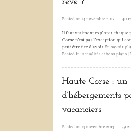
rêve ?
Posted on
14 novembre 2013
40 1
Il faut vraiment explorer chaque po
Corse n’est pas l’exception qui co
peut être fier d’avoir
En savoir plus
Posted in:
Actualités et bons plans
|
Haute Corse : un 
d’hébergements pou
vacanciers
Posted on
13 novembre 2013
39 2